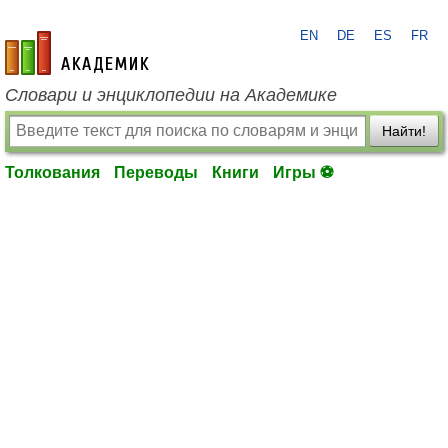
EN
DE
ES
FR
academic.ru
Словари и энциклопедии на Академике
Найти!
Толкования
Переводы
Книги
Игры ⚽