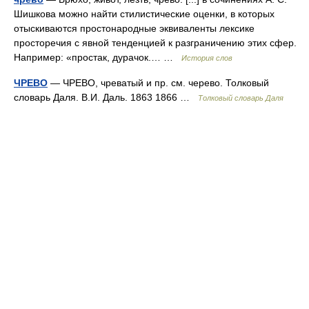
Шишкова можно найти стилистические оценки, в которых
отыскиваются простонародные эквиваленты лексике
просторечия с явной тенденцией к разграничению этих сфер.
Например: «простак, дурачок.… …
История слов
ЧРЕВО
— ЧРЕВО, чреватый и пр. см. черево. Толковый
словарь Даля. В.И. Даль. 1863 1866 …
Толковый словарь Даля